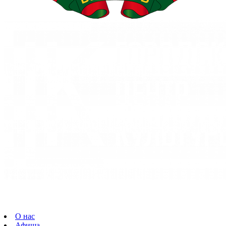
О нас
Афиша