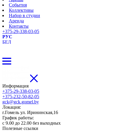
События
Коллективы
Набор в студии
Аренда
Контакты
+375-29-338-03-05
РУС
БЕЛ
Информация
+375-29-338-03-05
+375-232-50-82-05
gck@gck.gomel.by
Локация:
г.Гомель ул. Ирининская,16
График работы:
с 9.00 до 22.00 без выходных
Полезные ссылки