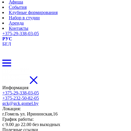
Афиша
События
Клубные формирования
Набор в студии
Аренда
Контакты
+375-29-338-03-05
РУС
БЕЛ
Информация
+375-29-338-03-05
+375-232-50-82-05
gck@gck.gomel.by
Локация:
г.Гомель ул. Ирининская,16
График работы:
с 9.00 до 22.00 без выходных
Полезные ссылки