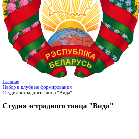
Главная
Набор в клубные формирования
Студия эстрадного танца "Вида"
Студия эстрадного танца "Вида"