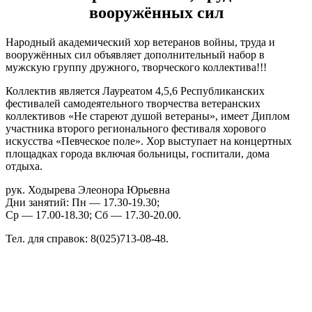
вооружённых сил
Народный академический хор ветеранов войны, труда и
вооружённых сил объявляет дополнительный набор в
мужскую группу дружного, творческого коллектива!!!
Коллектив является Лауреатом 4,5,6 Республиканских
фестивалей самодеятельного творчества ветеранских
коллективов «Не стареют душой ветераны», имеет Диплом
участника второго регионального фестиваля хорового
искусства «Певческое поле». Хор выступает на концертных
площадках города включая больницы, госпитали, дома
отдыха.
рук. Ходырева Элеонора Юрьевна
Дни занятий: Пн — 17.30-19.30;
Ср — 17.00-18.30; Сб — 17.30-20.00.
Тел. для справок: 8(025)713-08-48.