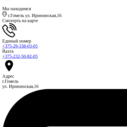
Мы находимся
г.Гомель ул. Ирининская,16
Смотерть на карте
Единый номер
+375-29-338-03-05
Вахта
+375-232-50-82-05
Адрес
г.Гомель
ул. Ирининская,16