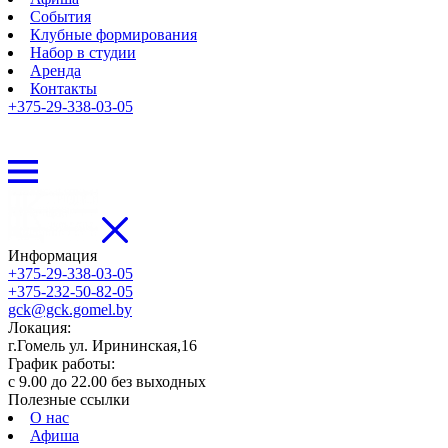
События
Клубные формирования
Набор в студии
Аренда
Контакты
+375-29-338-03-05
Информация
+375-29-338-03-05
+375-232-50-82-05
gck@gck.gomel.by
Локация:
г.Гомель ул. Ирининская,16
График работы:
с 9.00 до 22.00 без выходных
Полезные ссылки
О нас
Афиша