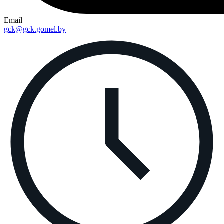
Email
gck@gck.gomel.by