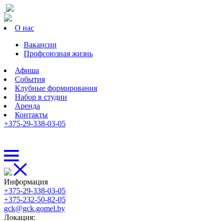
О нас
Вакансии
Профсоюзная жизнь
Афиша
События
Клубные формирования
Набор в студии
Аренда
Контакты
+375-29-338-03-05
Информация
+375-29-338-03-05
+375-232-50-82-05
gck@gck.gomel.by
Локация: