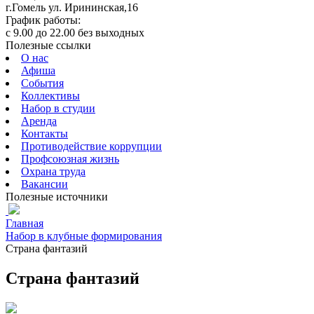
г.Гомель ул. Ирининская,16
График работы:
с 9.00 до 22.00 без выходных
Полезные ссылки
О нас
Афиша
События
Коллективы
Набор в студии
Аренда
Контакты
Противодействие коррупции
Профсоюзная жизнь
Охрана труда
Вакансии
Полезные источники
Главная
Набор в клубные формирования
Страна фантазий
Страна фантазий