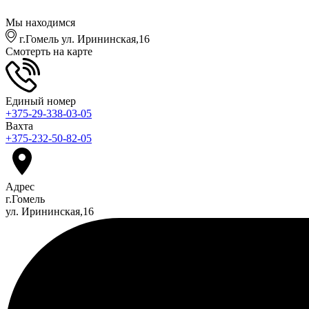
Мы находимся
г.Гомель ул. Ирининская,16
Смотерть на карте
Единый номер
+375-29-338-03-05
Вахта
+375-232-50-82-05
Адрес
г.Гомель
ул. Ирининская,16