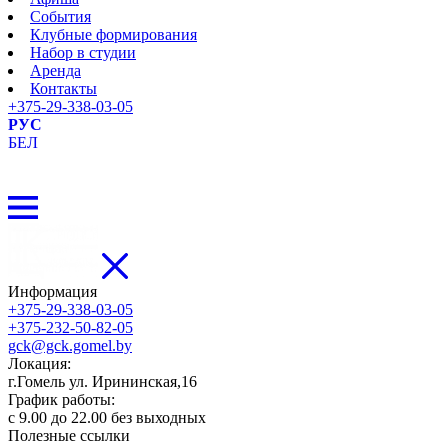
События
Клубные формирования
Набор в студии
Аренда
Контакты
+375-29-338-03-05
РУС
БЕЛ
Информация
+375-29-338-03-05
+375-232-50-82-05
gck@gck.gomel.by
Локация:
г.Гомель ул. Ирининская,16
График работы:
с 9.00 до 22.00 без выходных
Полезные ссылки