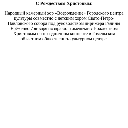
С Рождеством Христовым!
Народный камерный хор «Возрождение» Городского центра
культуры совместно с детским хором Свято-Петро-
Павловского собора под руководством дирижёра Галины
Ерёменко 7 января поздравил гомельчан с Рождеством
Христовым на праздничном концерте в Гомельском
областном общественно-культурном центре.