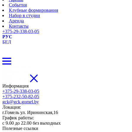
События
Клубные формирования
Набор в студии
Аренда
Контакты
+375-29-338-03-05
РУС
БЕЛ
Информация
+375-29-338-03-05
+375-232-50-82-05
gck@gck.gomel.by
Локация:
г.Гомель ул. Ирининская,16
График работы:
с 9.00 до 22.00 без выходных
Полезные ссылки