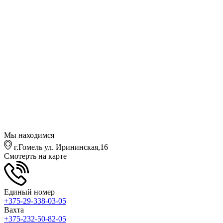
Мы находимся
г.Гомель ул. Ирининская,16
Смотерть на карте
Единый номер
+375-29-338-03-05
Вахта
+375-232-50-82-05